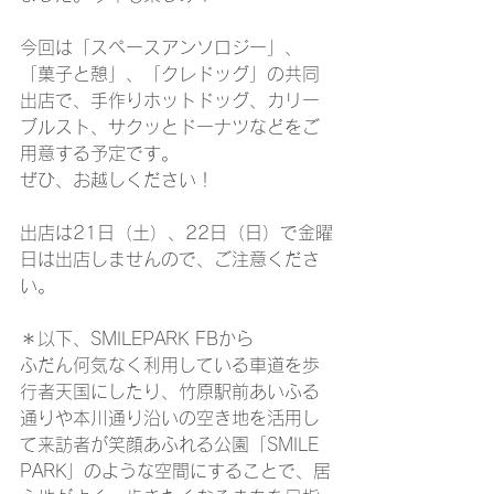
今回は「スペースアンソロジー」、
「菓子と憩」、「クレドッグ」の共同
出店で、手作りホットドッグ、カリー
ブルスト、サクッとドーナツなどをご
用意する予定です。
ぜひ、お越しください！
出店は21日（土）、22日（日）で金曜
日は出店しませんので、ご注意くださ
い。
＊以下、SMILEPARK FBから
ふだん何気なく利用している車道を歩
行者天国にしたり、竹原駅前あいふる
通りや本川通り沿いの空き地を活用し
て来訪者が笑顔あふれる公園「SMILE 
PARK」のような空間にすることで、居