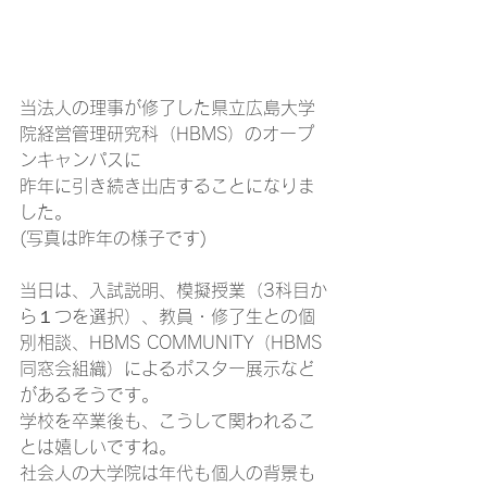
当法人の理事が修了した県立広島大学
院経営管理研究科（HBMS）のオープ
ンキャンパスに
昨年に引き続き出店することになりま
した。
(写真は昨年の様子です)
当日は、入試説明、模擬授業（3科目か
ら１つを選択）、教員・修了生との個
別相談、HBMS COMMUNITY（HBMS
同窓会組織）によるポスター展示など
があるそうです。
学校を卒業後も、こうして関われるこ
とは嬉しいですね。
社会人の大学院は年代も個人の背景も