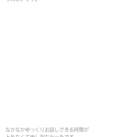
なかなかゆっくりお話しできる時間が
とれなくて申し訳なかったです。