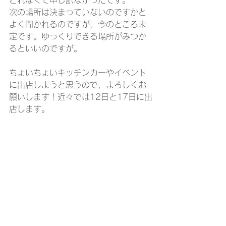
次の場所は決まっていないのですかと
よく聞かれるのですが，今のところ未
定です。ゆっくりできる場所がみつか
るといいのですが。
ちょいちょいキッチンカーやイベント
に出店しようと思うので，よろしくお
願いします！近々では12日と17日に出
店します。
【今月のラインナップ】
・ウィークエンドシトロン
・蒸し焼きガトーショコラ
・いちごのクリスマスケーキ
・りんごのアップサイドダウンケーキ