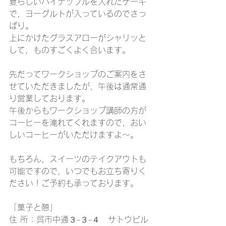
夏らしいパイナップルを入れたケーキ
で，ヨーグルトが入っているのでさっ
ぱり。
上にかけたグラスアローがシャリッと
して，ものすごくよく合います。
先だってワークショップのご案内をさ
せていただきましたが，午後は通常通
り営業しております。
午後からもワークショップ講師の方が
コーヒーを淹れてくれますので，おい
しいコーヒーがいただけますよ〜。
もちろん，スイーツのテイクアウトも
可能ですので，いつでもお立ち寄りく
ださい！ご予約も承っております。
「菓子と憩」
住 所：呉市中通３-３-４　サトウビル