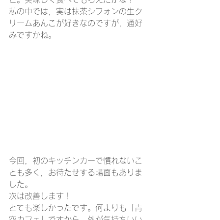
私の中では，実は抹茶シフォンの生ク
リームあんこが好きなのですが，通好
みですかね。
今回，初のキッチンカーで慣れないこ
とも多く，お待たせする場面もありま
した。
次は改善します！
とても楽しかったです。何よりも「青
空カフェ」ですから。外が気持ちいい