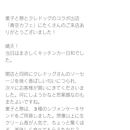
菓子と憩とクレドッグのコラボ出店
「青空カフェ」にたくさんのご来店あ
りがとうございました！
晴天！
当日はまさしくキッチンカー日和でし
た。
開店と同時にクレドッグさんのソーセ
ージを焼く香ばしい匂いにつられ，
次々にお客様が買いにきてくださいま
した。何にしようかなと思案顔なのも
またよいですね。
菓子と憩は，３種のシフォンケーキサ
ンドをご用意しました。想像以上に生
クリーム苺が人気で，ちょっと驚くほ
ど。美味しく食べてもらえたかな？